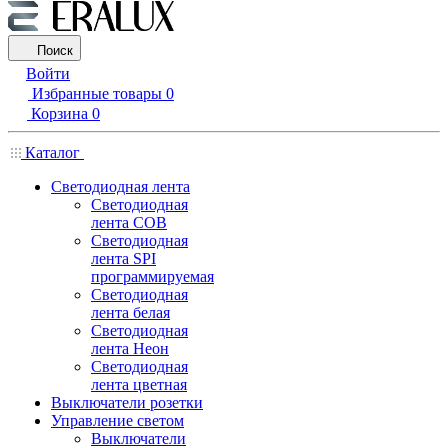
Поиск
Войти
Избранные товары
0
Корзина
0
Каталог
Светодиодная лента
Светодиодная
лента COB
Светодиодная
лента SPI
программируемая
Светодиодная
лента белая
Светодиодная
лента Неон
Светодиодная
лента цветная
Выключатели розетки
Управление светом
Выключатели