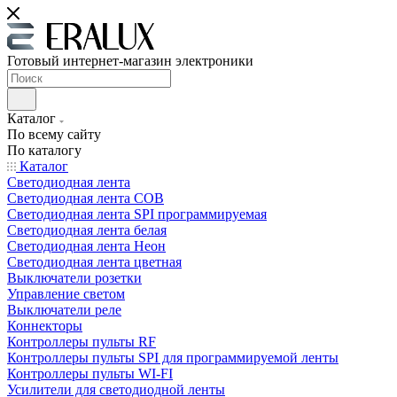
Готовый интернет-магазин электроники
Каталог
По всему сайту
По каталогу
Каталог
Светодиодная лента
Светодиодная лента COB
Светодиодная лента SPI программируемая
Светодиодная лента белая
Светодиодная лента Неон
Светодиодная лента цветная
Выключатели розетки
Управление светом
Выключатели реле
Коннекторы
Контроллеры пульты RF
Контроллеры пульты SPI для программируемой ленты
Контроллеры пульты WI-FI
Усилители для светодиодной ленты