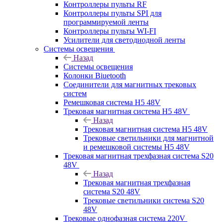
Контроллеры пульты RF
Контроллеры пульты SPI для
программируемой ленты
Контроллеры пульты WI-FI
Усилители для светодиодной ленты
Системы освещения
Назад
Системы освещения
Колонки Biuetooth
Соединители для магнитных трековых
систем
Ремешковая система H5 48V
Трековая магнитная система H5 48V
Назад
Трековая магнитная система H5 48V
Трековые светильники для магнитной
и ремешковой системы H5 48V
Трековая магнитная трехфазная система S20
48V
Назад
Трековая магнитная трехфазная
система S20 48V
Трековые светильники система S20
48V
Трековые однофазная система 220V