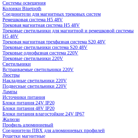
Системы освещения
Колонки Biuetooth
Соединители для магнитных трековых систем
Ремешковая система H5 48V
Трековая магнитная система H5 48V
Трековые светильники для магнитной и ремешковой системы
H5 48V
Трековая магнитная трехфазная система S20 48V
Трековые светильники система S20 48V
Трековые однофазная система 220V
Трековые светильники 220V
Светильники
Встраиваемые светильники 220V
Люстры
Накладные светильники 220V
Подвесные светильники 220V
Лампы
Источники питания
Блоки питания 24V IP20
Блоки питания 48V IP20
Блоки питания влагостойкие 24V IP67
Жалюзи
Профиль алюминиевый
Соединители ПВХ для алюминиевых профилей
Решетки магнитные