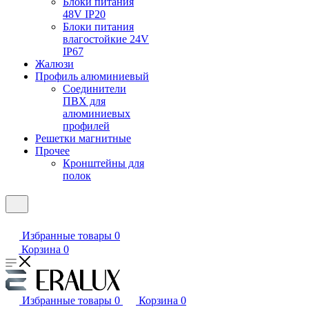
Блоки питания
48V IP20
Блоки питания
влагостойкие 24V
IP67
Жалюзи
Профиль алюминиевый
Соединители
ПВХ для
алюминиевых
профилей
Решетки магнитные
Прочее
Кронштейны для
полок
Избранные товары
0
Корзина
0
Избранные товары
0
Корзина
0