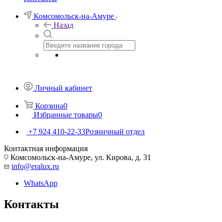
Комсомольск-на-Амуре
Назад
Личный кабинет
Корзина
0
Избранные товары
0
+7 924 410-22-33
Розничный отдел
Контактная информация
Комсомольск-на-Амуре, ул. Кирова, д. 31
info@eralux.ru
WhatsApp
Контакты