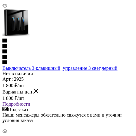
Выключатель 3-клавишный, управление 3 свет,черный
Нет в наличии
Арт.: 2925
1 800
₽
/шт
Варианты цен
1 800
₽
/шт
Подробности
Под заказ
Наши менеджеры обязательно свяжутся с вами и уточнят
условия заказа