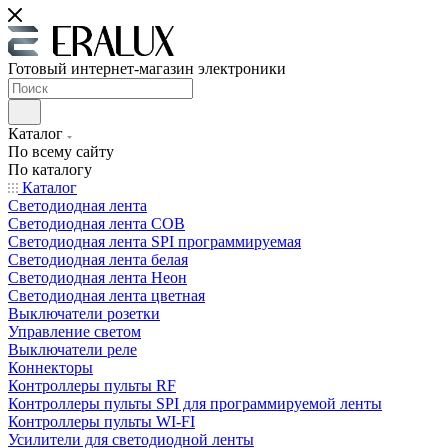
Готовый интернет-магазин электроники
Каталог
По всему сайту
По каталогу
Каталог
Светодиодная лента
Светодиодная лента COB
Светодиодная лента SPI программируемая
Светодиодная лента белая
Светодиодная лента Неон
Светодиодная лента цветная
Выключатели розетки
Управление светом
Выключатели реле
Коннекторы
Контроллеры пульты RF
Контроллеры пульты SPI для программируемой ленты
Контроллеры пульты WI-FI
Усилители для светодиодной ленты