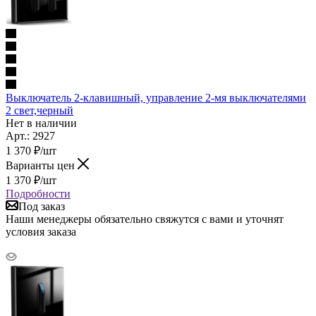
Выключатель 2-клавишный, управление 2-мя выключателями
2 свет,черный
Нет в наличии
Арт.: 2927
1 370
₽
/шт
Варианты цен
1 370
₽
/шт
Подробности
Под заказ
Наши менеджеры обязательно свяжутся с вами и уточнят
условия заказа