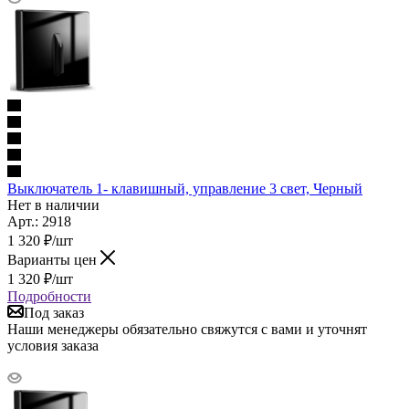
Выключатель 1- клавишный, управление 3 свет, Черный
Нет в наличии
Арт.: 2918
1 320
₽
/шт
Варианты цен
1 320
₽
/шт
Подробности
Под заказ
Наши менеджеры обязательно свяжутся с вами и уточнят
условия заказа