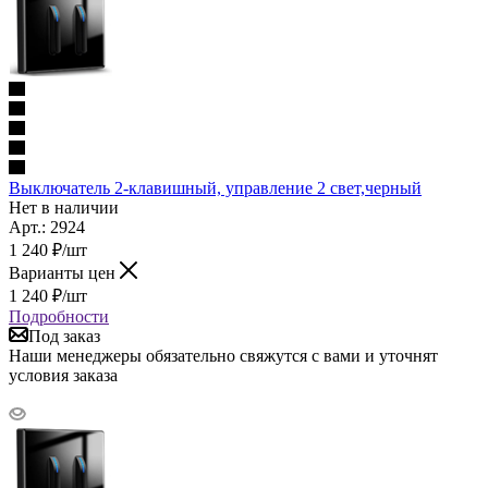
Выключатель 2-клавишный, управление 2 свет,черный
Нет в наличии
Арт.: 2924
1 240
₽
/шт
Варианты цен
1 240
₽
/шт
Подробности
Под заказ
Наши менеджеры обязательно свяжутся с вами и уточнят
условия заказа