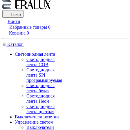
Поиск
Войти
Избранные товары
0
Корзина
0
Каталог
Светодиодная лента
Светодиодная
лента COB
Светодиодная
лента SPI
программируемая
Светодиодная
лента белая
Светодиодная
лента Неон
Светодиодная
лента цветная
Выключатели розетки
Управление светом
Выключатели