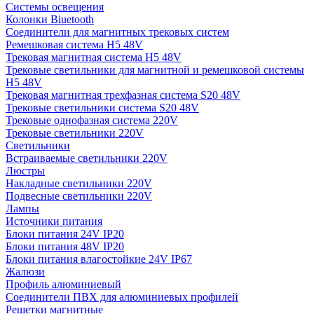
Системы освещения
Колонки Biuetooth
Соединители для магнитных трековых систем
Ремешковая система H5 48V
Трековая магнитная система H5 48V
Трековые светильники для магнитной и ремешковой системы
H5 48V
Трековая магнитная трехфазная система S20 48V
Трековые светильники система S20 48V
Трековые однофазная система 220V
Трековые светильники 220V
Светильники
Встраиваемые светильники 220V
Люстры
Накладные светильники 220V
Подвесные светильники 220V
Лампы
Источники питания
Блоки питания 24V IP20
Блоки питания 48V IP20
Блоки питания влагостойкие 24V IP67
Жалюзи
Профиль алюминиевый
Соединители ПВХ для алюминиевых профилей
Решетки магнитные