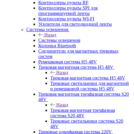
Контроллеры пульты RF
Контроллеры пульты SPI для
программируемой ленты
Контроллеры пульты WI-FI
Усилители для светодиодной ленты
Системы освещения
Назад
Системы освещения
Колонки Biuetooth
Соединители для магнитных трековых
систем
Ремешковая система H5 48V
Трековая магнитная система H5 48V
Назад
Трековая магнитная система H5 48V
Трековые светильники для магнитной
и ремешковой системы H5 48V
Трековая магнитная трехфазная система S20
48V
Назад
Трековая магнитная трехфазная
система S20 48V
Трековые светильники система S20
48V
Трековые однофазная система 220V