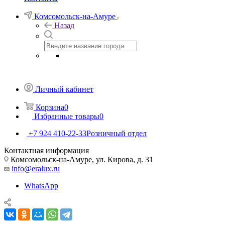
Комсомольск-на-Амуре
Назад
Личный кабинет
Корзина
0
Избранные товары
0
+7 924 410-22-33
Розничный отдел
Контактная информация
Комсомольск-на-Амуре, ул. Кирова, д. 31
info@eralux.ru
WhatsApp