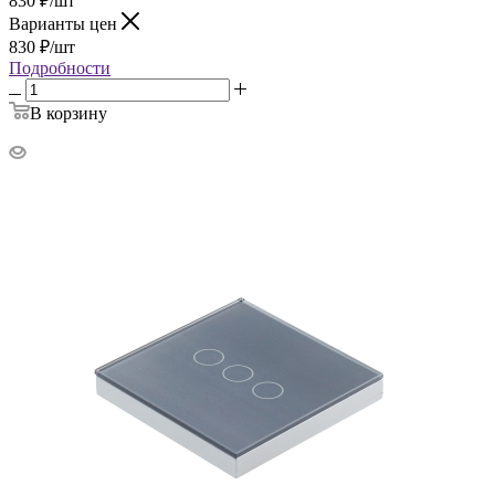
830
₽
/шт
Варианты цен
830
₽
/шт
Подробности
В корзину