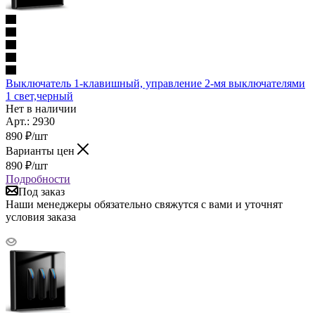
Выключатель 1-клавишный, управление 2-мя выключателями
1 свет,черный
Нет в наличии
Арт.: 2930
890
₽
/шт
Варианты цен
890
₽
/шт
Подробности
Под заказ
Наши менеджеры обязательно свяжутся с вами и уточнят
условия заказа