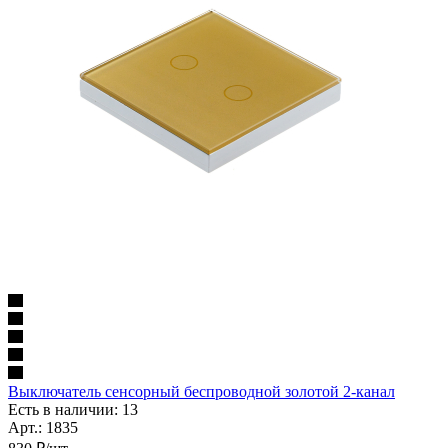
Выключатель сенсорный беспроводной золотой 2-канал
Есть в наличии: 13
Арт.: 1835