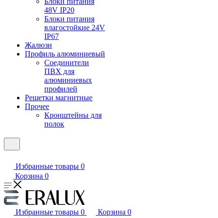
Блоки питания
48V IP20
Блоки питания
влагостойкие 24V
IP67
Жалюзи
Профиль алюминиевый
Соединители
ПВХ для
алюминиевых
профилей
Решетки магнитные
Прочее
Кронштейны для
полок
Избранные товары
0
Корзина
0
Избранные товары
0
Корзина
0