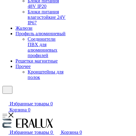
Блоки питания
48V IP20
Блоки питания
влагостойкие 24V
IP67
Жалюзи
Профиль алюминиевый
Соединители
ПВХ для
алюминиевых
профилей
Решетки магнитные
Прочее
Кронштейны для
полок
Избранные товары
0
Корзина
0
Избранные товары
0
Корзина
0