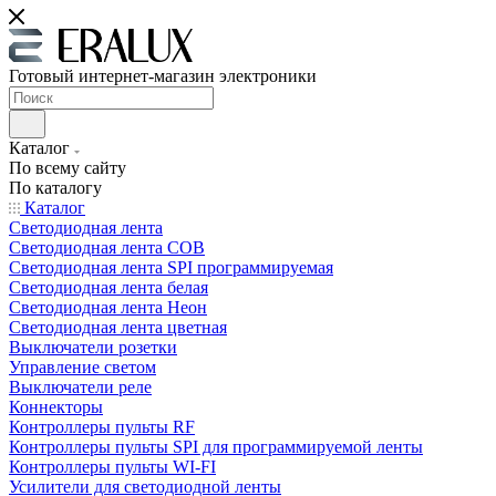
Готовый интернет-магазин электроники
Каталог
По всему сайту
По каталогу
Каталог
Светодиодная лента
Светодиодная лента COB
Светодиодная лента SPI программируемая
Светодиодная лента белая
Светодиодная лента Неон
Светодиодная лента цветная
Выключатели розетки
Управление светом
Выключатели реле
Коннекторы
Контроллеры пульты RF
Контроллеры пульты SPI для программируемой ленты
Контроллеры пульты WI-FI
Усилители для светодиодной ленты