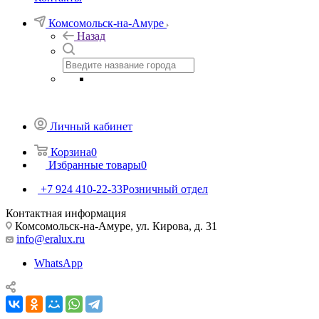
Комсомольск-на-Амуре
Назад
Личный кабинет
Корзина
0
Избранные товары
0
+7 924 410-22-33
Розничный отдел
Контактная информация
Комсомольск-на-Амуре, ул. Кирова, д. 31
info@eralux.ru
WhatsApp