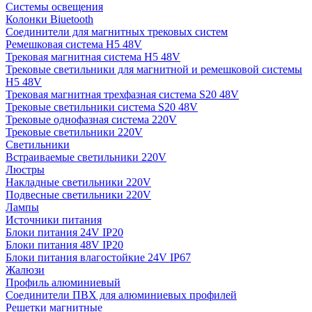
Системы освещения
Колонки Biuetooth
Соединители для магнитных трековых систем
Ремешковая система H5 48V
Трековая магнитная система H5 48V
Трековые светильники для магнитной и ремешковой системы
H5 48V
Трековая магнитная трехфазная система S20 48V
Трековые светильники система S20 48V
Трековые однофазная система 220V
Трековые светильники 220V
Светильники
Встраиваемые светильники 220V
Люстры
Накладные светильники 220V
Подвесные светильники 220V
Лампы
Источники питания
Блоки питания 24V IP20
Блоки питания 48V IP20
Блоки питания влагостойкие 24V IP67
Жалюзи
Профиль алюминиевый
Соединители ПВХ для алюминиевых профилей
Решетки магнитные