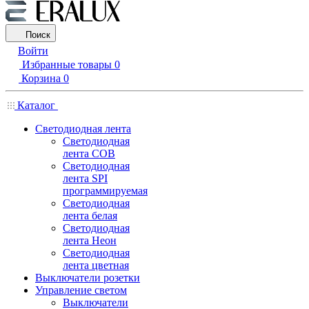
Поиск
Войти
Избранные товары
0
Корзина
0
Каталог
Светодиодная лента
Светодиодная
лента COB
Светодиодная
лента SPI
программируемая
Светодиодная
лента белая
Светодиодная
лента Неон
Светодиодная
лента цветная
Выключатели розетки
Управление светом
Выключатели