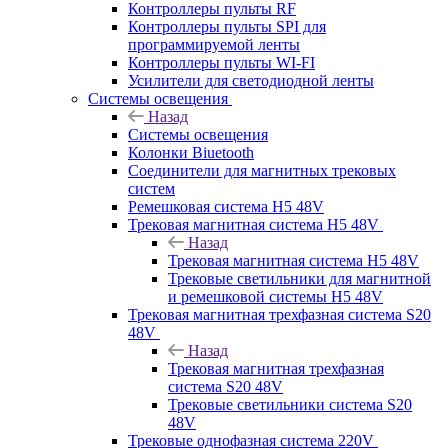
Контроллеры пульты RF
Контроллеры пульты SPI для
программируемой ленты
Контроллеры пульты WI-FI
Усилители для светодиодной ленты
Системы освещения
Назад
Системы освещения
Колонки Biuetooth
Соединители для магнитных трековых
систем
Ремешковая система H5 48V
Трековая магнитная система H5 48V
Назад
Трековая магнитная система H5 48V
Трековые светильники для магнитной
и ремешковой системы H5 48V
Трековая магнитная трехфазная система S20
48V
Назад
Трековая магнитная трехфазная
система S20 48V
Трековые светильники система S20
48V
Трековые однофазная система 220V